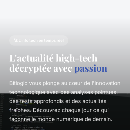
🚀 L'info tech en temps réel
L'actualité high-tech
décryptée avec
passion
Bitlogic vous plonge au cœur de l'innovation
technologique avec des analyses pointues,
des tests approfondis et des actualités
fraîches. Découvrez chaque jour ce qui
façonne le monde numérique de demain.