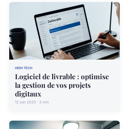
HIGH TECH
Logiciel de livrable : optimise
la gestion de vos projets
digitaux
12 juin 2025 · 3 min