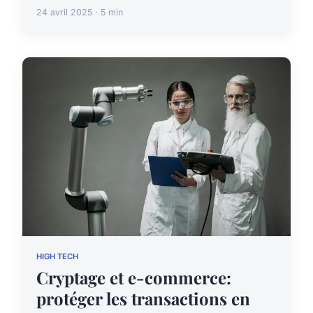
24 avril 2025 · 5 min
HIGH TECH
Cryptage et e-commerce:
protéger les transactions en