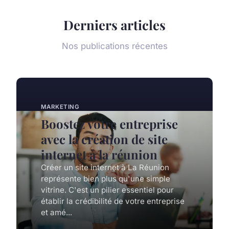
Derniers articles
Nos publications récentes
MARKETING
Boostez votre entreprise
avec la création de site
internet à la réunion
Créer un site internet à La Réunion
représente bien plus qu'une simple
vitrine. C'est un pilier essentiel pour
établir la crédibilité de votre entreprise
et amé...