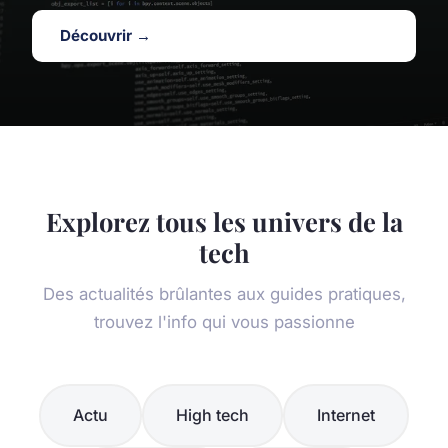
Découvrir →
Explorez tous les univers de la
tech
Des actualités brûlantes aux guides pratiques,
trouvez l'info qui vous passionne
Actu
High tech
Internet