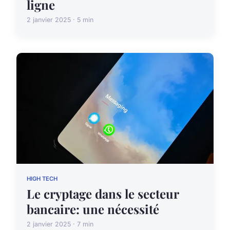
ligne
2 janvier 2025 · 5 min
HIGH TECH
Le cryptage dans le secteur
bancaire: une nécessité
2 janvier 2025 · 7 min